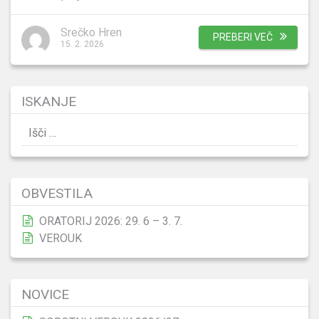
Srečko Hren
PREBERI VEČ
15. 2. 2026
ISKANJE
Išči:
OBVESTILA
ORATORIJ 2026: 29. 6 – 3. 7.
VEROUK
NOVICE