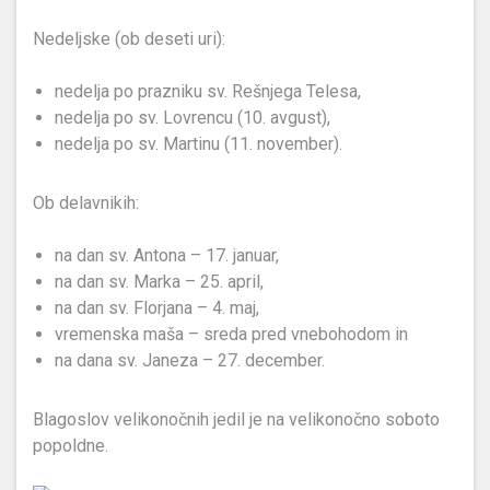
Nedeljske (ob deseti uri):
nedelja po prazniku sv. Rešnjega Telesa,
nedelja po sv. Lovrencu (10. avgust),
nedelja po sv. Martinu (11. november).
Ob delavnikih:
na dan sv. Antona – 17. januar,
na dan sv. Marka – 25. april,
na dan sv. Florjana – 4. maj,
vremenska maša – sreda pred vnebohodom in
na dana sv. Janeza – 27. december.
Blagoslov velikonočnih jedil je na velikonočno soboto
popoldne.