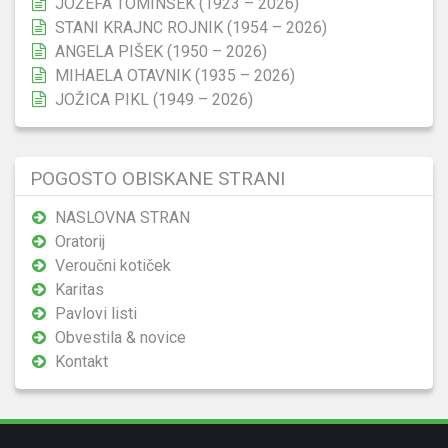
JOŽEFA TOMINŠEK (1923 – 2026)
STANI KRAJNC ROJNIK (1954 – 2026)
ANGELA PIŠEK (1950 – 2026)
MIHAELA OTAVNIK (1935 – 2026)
JOŽICA PIKL (1949 – 2026)
POGOSTO OBISKANE STRANI
NASLOVNA STRAN
Oratorij
Veroučni kotiček
Karitas
Pavlovi listi
Obvestila & novice
Kontakt