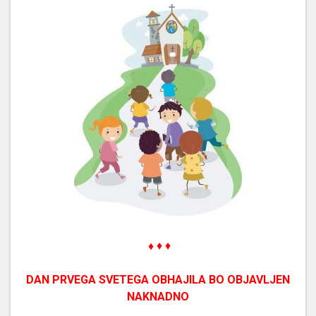
♦
♦ ♦
DAN PRVEGA SVETEGA OBHAJILA BO OBJAVLJEN
NAKNADNO