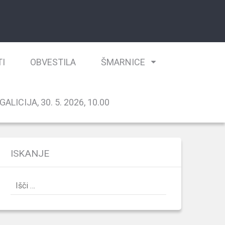
TI
OBVESTILA
ŠMARNICE
ALICIJA, 30. 5. 2026, 10.00
ISKANJE
Išči: