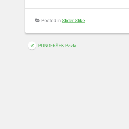
Posted in
Slider Slike
Navigacija
PUNGERŠEK Pavla
prispevka