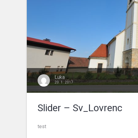
Luka
20. 1. 2017
Slider – Sv_Lovrenc
test