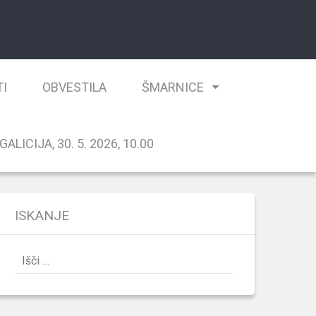
TI
OBVESTILA
ŠMARNICE
ALICIJA, 30. 5. 2026, 10.00
ISKANJE
Išči: