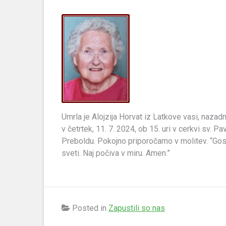
Umrla je Alojzija Horvat iz Latkove vasi, naza
v četrtek, 11. 7. 2024, ob 15. uri v cerkvi sv. 
Preboldu. Pokojno priporočamo v molitev. “Gospod
sveti. Naj počiva v miru. Amen.”
Posted in
Zapustili so nas