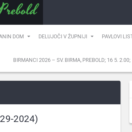
 Prebold
ANIN DOM
DELUJOČI V ŽUPNIJI
PAVLOVI LIS
BIRMANCI 2026 – SV. BIRMA, PREBOLD; 16 5. 2.00; G
29-2024)