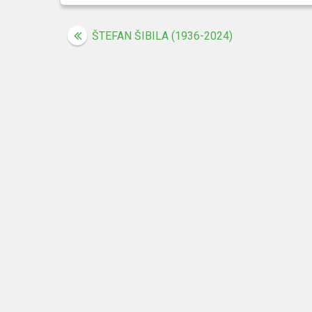
Navigacija
ŠTEFAN ŠIBILA (1936-2024)
prispevka