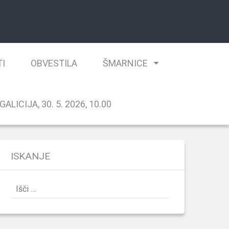
TI
OBVESTILA
ŠMARNICE
ALICIJA, 30. 5. 2026, 10.00
ISKANJE
Išči: