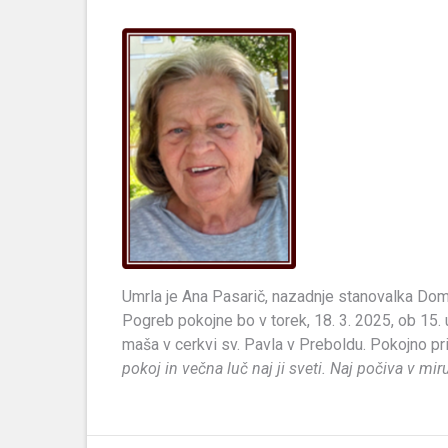
Umrla je Ana Pasarič, nazadnje stanovalka Doma
Pogreb pokojne bo v torek, 18. 3. 2025, ob 15. 
maša v cerkvi sv. Pavla v Preboldu. Pokojno pr
pokoj in večna luč naj ji sveti. Naj počiva v mi