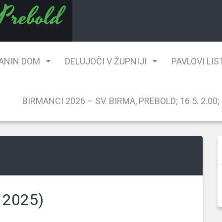
 Prebold
ANIN DOM
DELUJOČI V ŽUPNIJI
PAVLOVI LIS
BIRMANCI 2026 – SV. BIRMA, PREBOLD; 16 5. 2.00; G
 2025)