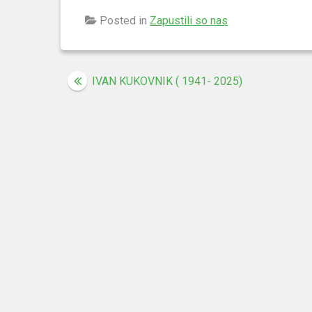
Posted in
Zapustili so nas
Navigacija
IVAN KUKOVNIK ( 1941- 2025)
prispevka