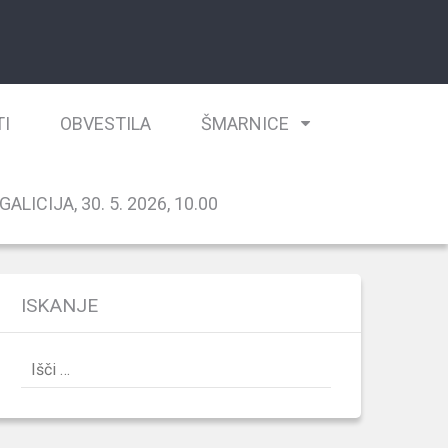
TI
OBVESTILA
ŠMARNICE
ALICIJA, 30. 5. 2026, 10.00
ISKANJE
Išči: