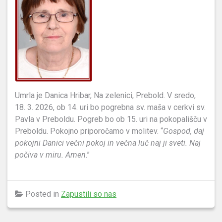
Umrla je Danica Hribar, Na zelenici, Prebold. V sredo,
18. 3. 2026, ob 14. uri bo pogrebna sv. maša v cerkvi sv.
Pavla v Preboldu. Pogreb bo ob 15. uri na pokopališču v
Preboldu. Pokojno priporočamo v molitev. “
Gospod, daj
pokojni Danici večni pokoj in večna luč naj ji sveti. Naj
počiva v miru. Amen
.”
Posted in
Zapustili so nas