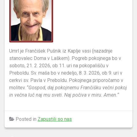
Umrl je Frančišek Pušnik iz Kaplje vasi (nazadnje
stanovalec Doma v Laškem). Pogreb pokojnega bo v
soboto, 21. 2. 2026, ob 11. uri na pokopališču v
Preboldu. Sv. maša bo v nedeljo, 8. 3. 2026, ob 9. uri v
cerkvi sv. Pavla v Preboldu. Pokojnega priporočamo v
molitev. “
Gospod, daj pokojnemu Frančišku večni pokoj
in večna luč naj mu sveti. Naj počiva v miru. Amen.
“
Posted in
Zapustili so nas