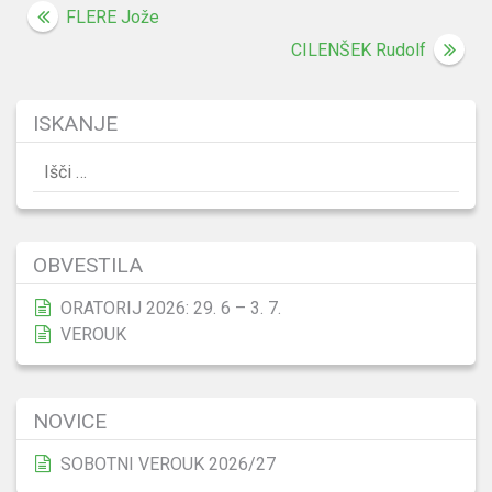
Navigacija
FLERE Jože
prispevka
CILENŠEK Rudolf
ISKANJE
Išči:
OBVESTILA
ORATORIJ 2026: 29. 6 – 3. 7.
VEROUK
NOVICE
SOBOTNI VEROUK 2026/27