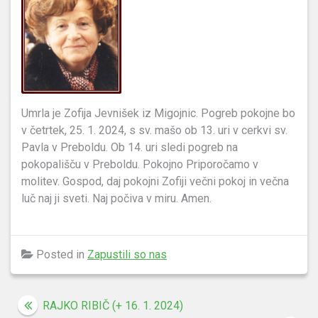
Umrla je Zofija Jevnišek iz Migojnic. Pogreb pokojne bo
v četrtek, 25. 1. 2024, s sv. mašo ob 13. uri v cerkvi sv.
Pavla v Preboldu. Ob 14. uri sledi pogreb na
pokopališču v Preboldu. Pokojno Priporočamo v
molitev. Gospod, daj pokojni Zofiji večni pokoj in večna
luč naj ji sveti. Naj počiva v miru. Amen.
Posted in
Zapustili so nas
Navigacija
RAJKO RIBIČ (+ 16. 1. 2024)