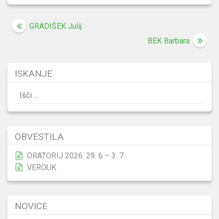
Navigacija
GRADIŠEK Julij
prispevka
BEK Barbara
ISKANJE
Išči:
OBVESTILA
ORATORIJ 2026: 29. 6 – 3. 7.
VEROUK
NOVICE