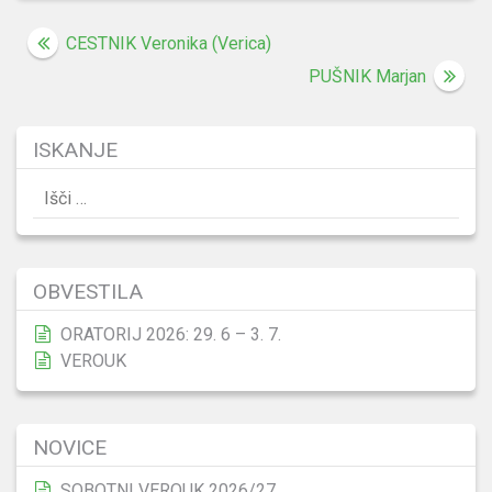
Navigacija
CESTNIK Veronika (Verica)
prispevka
PUŠNIK Marjan
ISKANJE
Išči:
OBVESTILA
ORATORIJ 2026: 29. 6 – 3. 7.
VEROUK
NOVICE
SOBOTNI VEROUK 2026/27