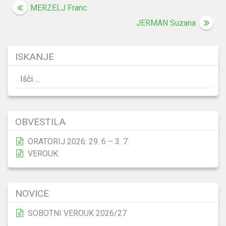
Navigacija
MERZELJ Franc
prispevka
JERMAN Suzana
ISKANJE
Išči:
OBVESTILA
ORATORIJ 2026: 29. 6 – 3. 7.
VEROUK
NOVICE
SOBOTNI VEROUK 2026/27